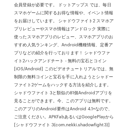
会員登録が必要です。 ドットアップス では、毎日
スマホゲームに関するお得な情報や、イベント情報
をお届けしています。 シャドウファイト2 スマホア
プリレビューやスマホ情報はアンドロック 実際に
使ったスマホアプリのレビュー、スマホアプリのお
すすめ人気ランキング、Android機種情報、定番ア
プリなどの紹介を行っております！ シャドウファ
イト2ハックアンドチート - 無料の宝石とコイン
[iOS/Android] このビデオチュートリアルでは、無
制限の無料コインと宝石を手に入れようとシャドー
ファイト2ゲームをハックする方法を紹介します。
シャドウファイト 3と類似の81個Androidアプリを
見ることができます。今、このアプリは無料です。
このアプリのAndroid要件はAndroid 4.1+なので、
ご注意ください。APKFabあるいはGooglePlayから
[シャドウファイト 3(com.nekki.shadowfight3)]