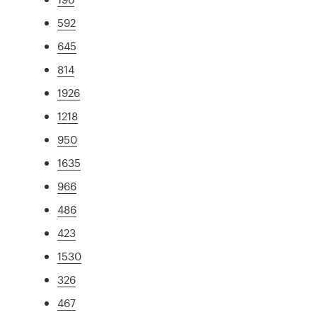
592
645
814
1926
1218
950
1635
966
486
423
1530
326
467