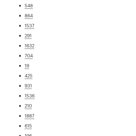
548
864
1537
291
1632
704
19
425
931
1536
210
1887
615
196