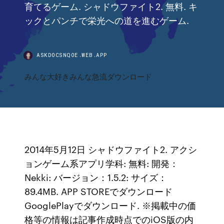
育てるゲーム. シャドウファイト2. 無料. キ
ックとパンチで栄光への道を進むゲーム.
ASKDOCSNQOE.WEB.APP
みんな大好きみんな急流ダウンロード
2014年5月12日 シャドウファイト2. アクシ
ョンゲーム系アプリ学科: 無料: 開発：
Nekki: バージョン：1.5.2: サイズ：
89.4MB. APP STOREでダウンロード
GooglePlayでダウンロード. ※掲載中の価
格等の情報は記事作成時点でのiOS版の内