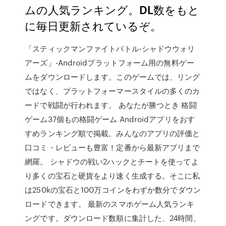
ムの人気ランキング。DL数をもと
に毎日更新されているぞ。
「スティックマンファイトバトル-シャドウウォリ
アーズ」-Androidプラットフォーム用の無料ゲー
ムをダウンロードします。このゲームでは、リング
ではなく、プラットフォーマースタイルの多くのカ
ードで戦闘が行われます。 あなたが勝つとき 格闘
ゲーム37個もの格闘ゲーム Androidアプリをおす
すめランキング順で掲載。みんなのアプリの評価と
口コミ・レビューも豊富！定番から最新アプリまで
網羅。 シャドウの戦い2ハックとチートを使ってよ
り多くの宝石と硬貨をより速く生成する。そこに私
は250kの宝石と100万コインをわずか数分でダウン
ロードできます。 最新のスマホゲーム人気ランキ
ングです。ダウンロード数順に集計した、24時間、