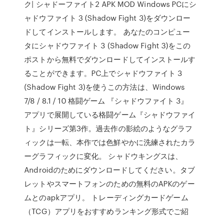
ク| シャドーファイト2 APK MOD Windows PCにシ
ャドウファイト 3 (Shadow Fight 3)をダウンロー
ドしてインストールします。 あなたのコンピュー
タにシャドウファイト 3 (Shadow Fight 3)をこの
ポストから無料でダウンロードしてインストールす
ることができます。PC上でシャドウファイト 3
(Shadow Fight 3)を使うこの方法は、Windows
7/8 / 8.1 / 10 格闘ゲーム 『シャドウファイト 3』
アプリで展開している格闘ゲーム『シャドウファイ
ト』シリーズ第3作。過去作の影絵のようなグラフ
ィックは一転、本作では色鮮やかに洗練されたカラ
ーグラフィックに変化。 シャドウキングスは、
Androidのためにダウンロードしてください。タブ
レットやスマートフォンのための無料のAPKのゲー
ムとのapkアプリ。 トレーディングカードゲーム
（TCG）アプリをおすすめランキング形式でご紹