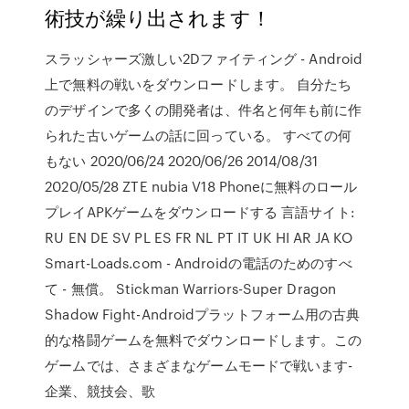
術技が繰り出されます！
スラッシャーズ激しい2Dファイティング - Android
上で無料の戦いをダウンロードします。 自分たち
のデザインで多くの開発者は、件名と何年も前に作
られた古いゲームの話に回っている。 すべての何
もない 2020/06/24 2020/06/26 2014/08/31
2020/05/28 ZTE nubia V18 Phoneに無料のロール
プレイAPKゲームをダウンロードする 言語サイト:
RU EN DE SV PL ES FR NL PT IT UK HI AR JA KO
Smart-Loads.com - Androidの電話のためのすべ
て - 無償。 Stickman Warriors-Super Dragon
Shadow Fight-Androidプラットフォーム用の古典
的な格闘ゲームを無料でダウンロードします。この
ゲームでは、さまざまなゲームモードで戦います-
企業、競技会、歌