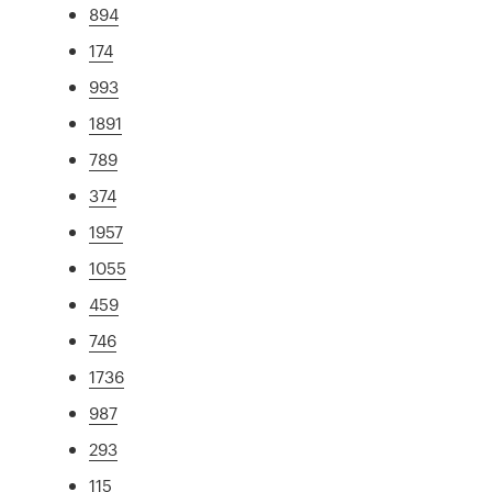
894
174
993
1891
789
374
1957
1055
459
746
1736
987
293
115