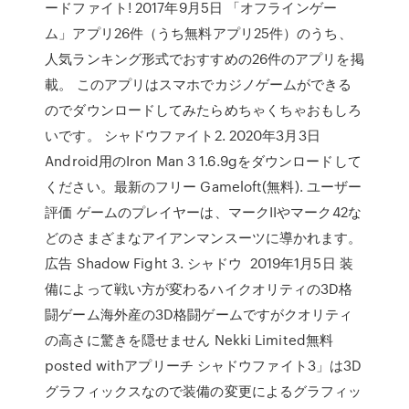
ードファイト! 2017年9月5日 「オフラインゲー
ム」アプリ26件（うち無料アプリ25件）のうち、
人気ランキング形式でおすすめの26件のアプリを掲
載。 このアプリはスマホでカジノゲームができる
のでダウンロードしてみたらめちゃくちゃおもしろ
いです。 シャドウファイト2. 2020年3月3日
Android用のIron Man 3 1.6.9gをダウンロードして
ください。最新のフリー Gameloft(無料). ユーザー
評価 ゲームのプレイヤーは、マークIIやマーク42な
どのさまざまなアイアンマンスーツに導かれます。
広告 Shadow Fight 3. シャドウ 2019年1月5日 装
備によって戦い方が変わるハイクオリティの3D格
闘ゲーム海外産の3D格闘ゲームですがクオリティ
の高さに驚きを隠せません Nekki Limited無料
posted withアプリーチ シャドウファイト3」は3D
グラフィックスなので装備の変更によるグラフィッ