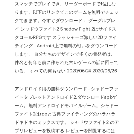
スマッチでプレイでき、リーダーボードで1位にな
ります。以下のリンクでこのゲームを無料でチェッ
クできます。今すぐダウンロード： グーグルプレ
イ シャドウファイト2 Shadow Fight 2はサイドス
クロールRPGです スラッシャーズ激しい2Dファイ
ティング - Android上で無料の戦いをダウンロード
します。 自分たちのデザインで多くの開発者は、
件名と何年も前に作られた古いゲームの話に回って
いる。 すべての何もない 2020/06/24 2020/06/26
アンドロイド用の無料ダウンロード - シャドーファ
イトタブレットアンドロイド2.ダウンロードapkゲ
ーム。無料アンドロイドモバイルゲーム。シャドー
ファイト2はrpgと古典ファイティングのハラハラ
ドキドキのミックスです。 シャドウファイト2 のア
プリレビューを投稿する レビューを閲覧するには