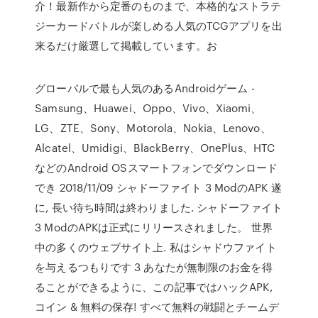
介！最新作から定番のものまで、本格的なストラテ
ジーカードバトルが楽しめる人気のTCGアプリを出
来るだけ厳選して掲載しています。お
グローバルで最も人気のあるAndroidゲーム -
Samsung、Huawei、Oppo、Vivo、Xiaomi、
LG、ZTE、Sony、Motorola、Nokia、Lenovo、
Alcatel、Umidigi、BlackBerry、OnePlus、HTC
などのAndroid OSスマートフォンでダウンロード
でき 2018/11/09 シャドーファイト 3 ModのAPK 遂
に, 長い待ち時間は終わりました. シャドーファイト
3 ModのAPKは正式にリリースされました。 世界
中の多くのウェブサイト上. 私はシャドウファイト
を与えるつもりです 3 あなたが無制限のお金を得
ることができるように、この記事ではハックAPK,
コイン & 無料の保存! すべて無料の戦闘とチームデ