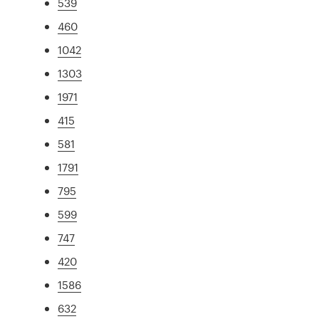
539
460
1042
1303
1971
415
581
1791
795
599
747
420
1586
632