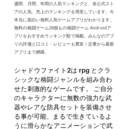
週間、月間、年間の人気ランキングと、各公式スト
アの人気、売上のランキングを用意しています。今
本当に面白い無料人気ゲームアプリがわかります。
無料の格闘ゲーム28個もの格闘ゲーム Androidア
プリをおすすめランキング順で掲載。みんなのアプ
リの評価と口コミ・レビューも豊富！定番から最新
アプリまで網羅。
シャドウファイト2は rpg とクラ
シックな格闘ジャンルを組み合わ
せた刺激的なゲームです。 ご自分
のキャラクターに無数の強力な武
器やレアな防具セットを装備させ
る事が可能、まるで生きているよ
うに滑らかなアニメーションで武