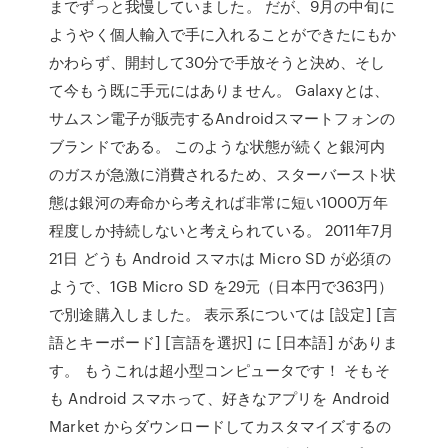
までずっと我慢していました。 だが、9月の中旬に
ようやく個人輸入で手に入れることができたにもか
かわらず、開封して30分で手放そうと決め、そし
て今もう既に手元にはありません。 Galaxyとは、
サムスン電子が販売するAndroidスマートフォンの
ブランドである。 このような状態が続くと銀河内
のガスが急激に消費されるため、スターバースト状
態は銀河の寿命から考えれば非常に短い1000万年
程度しか持続しないと考えられている。 2011年7月
21日 どうも Android スマホは Micro SD が必須の
ようで、1GB Micro SD を29元（日本円で363円）
で別途購入しました。 表示系については [設定] [言
語とキーボード] [言語を選択] に [日本語] がありま
す。 もうこれは超小型コンピュータです！ そもそ
も Android スマホって、好きなアプリを Android
Market からダウンロードしてカスタマイズするの