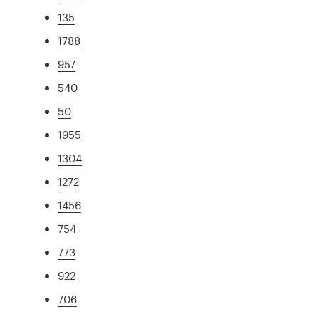
135
1788
957
540
50
1955
1304
1272
1456
754
773
922
706