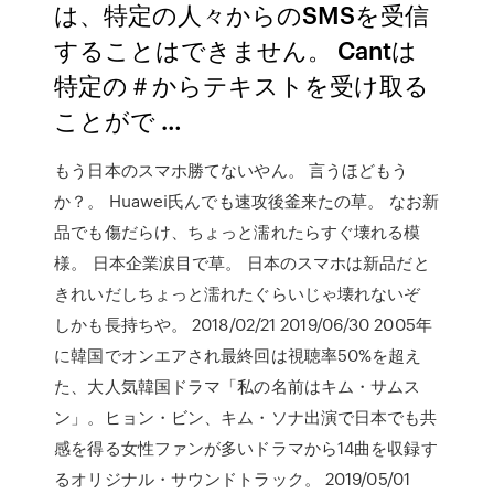
は、特定の人々からのSMSを受信
することはできません。 Cantは
特定の＃からテキストを受け取る
ことがで …
もう日本のスマホ勝てないやん。 言うほどもう
か？。 Huawei氏んでも速攻後釜来たの草。 なお新
品でも傷だらけ、ちょっと濡れたらすぐ壊れる模
様。 日本企業涙目で草。 日本のスマホは新品だと
きれいだしちょっと濡れたぐらいじゃ壊れないぞ
しかも長持ちや。 2018/02/21 2019/06/30 2005年
に韓国でオンエアされ最終回は視聴率50%を超え
た、大人気韓国ドラマ「私の名前はキム・サムス
ン」。ヒョン・ビン、キム・ソナ出演で日本でも共
感を得る女性ファンが多いドラマから14曲を収録す
るオリジナル・サウンドトラック。 2019/05/01