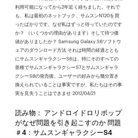
利用可能になってから2年近く経ちました。それで
も、私は最初のネットブック、サムスンN120を買
ったばかりです。なぜ私はずっと待っていたのです
か？ （いくつかの理由があります）そして待つ価
値がありましたか？ Samsung Galaxy S6ソフトウ
ェアのダウンロード方法 それは時間の経過ととも
にサムスンギャラクシーS6は、特にそのすべての
亜種でサムスンギャラクシーS7とサムスンギャラ
クシーS8の発売後、ユーザーの好みから幾分置き
換えられていることは事実ですが、私たちはその事
実を見失うことはできませ 2012/04/21
読み物： アンドロイドロリポップ
がなぜ問題を引き起こすのか 問題
＃4：サムスンギャラクシーS4