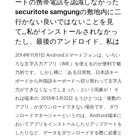
ートの携帯電話を認識しなかった
securitote samgungの敷地内に二
行かない良いではないことを見
て,,私がインストールされなかっ
たし、最後のアンドロイド、私は
2014年11月1日 Androidスマートフォンは、いろい
ろな文字入力アプリ（IME）を使えるのが便利で魅
力的です。 しかし稀に「ある日突然、日本語キー
ボードから外国語キーボードへ切り替わって文字入
力ができなくなってしまった」という現象が！ そ
れは端末の 2015年3月22日 もうひとつは「複数の
アプリ」がダウンロードできない場合です。 ダウ
ンロードマネージャーというのは、Android端末に
おいてアプリをインストールしたりアップデートを
したりなど、データをダウンロードする際に必要と