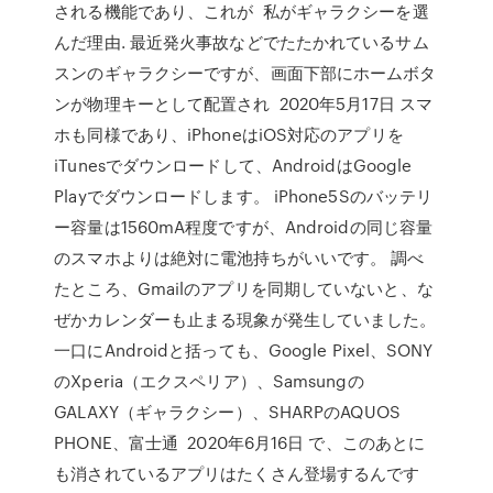
される機能であり、これが 私がギャラクシーを選
んだ理由. 最近発火事故などでたたかれているサム
スンのギャラクシーですが、画面下部にホームボタ
ンが物理キーとして配置され 2020年5月17日 スマ
ホも同様であり、iPhoneはiOS対応のアプリを
iTunesでダウンロードして、AndroidはGoogle
Playでダウンロードします。 iPhone5Sのバッテリ
ー容量は1560mA程度ですが、Androidの同じ容量
のスマホよりは絶対に電池持ちがいいです。 調べ
たところ、Gmailのアプリを同期していないと、な
ぜかカレンダーも止まる現象が発生していました。
一口にAndroidと括っても、Google Pixel、SONY
のXperia（エクスペリア）、Samsungの
GALAXY（ギャラクシー）、SHARPのAQUOS
PHONE、富士通 2020年6月16日 で、このあとに
も消されているアプリはたくさん登場するんです