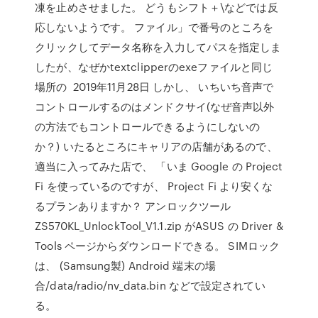
凍を止めさせました。 どうもシフト＋\などでは反
応しないようです。 ファイル」で番号のところを
クリックしてデータ名称を入力してパスを指定しま
したが、なぜかtextclipperのexeファイルと同じ
場所の 2019年11月28日 しかし、 いちいち音声で
コントロールするのはメンドクサイ(なぜ音声以外
の方法でもコントロールできるようにしないの
か？) いたるところにキャリアの店舗があるので、
適当に入ってみた店で、 「いま Google の Project
Fi を使っているのですが、 Project Fi より安くな
るプランありますか？ アンロックツール
ZS570KL_UnlockTool_V1.1.zip がASUS の Driver &
Tools ページからダウンロードできる。 SIMロック
は、 (Samsung製) Android 端末の場
合/data/radio/nv_data.bin などで設定されてい
る。