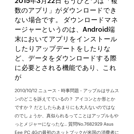
2015年3月22日 もうひとつは「複
数のアプリ」がダウンロードでき
ない場合です。 ダウンロードマネ
ージャーというのは、Android端
末においてアプリをインストール
したりアップデートをしたりな
ど、データをダウンロードする際
に必要とされる機能であり、これ
が
2010/10/12 ニュース・時事問題 - アップルはサムス
ンのどこを訴えてているの？ アイコンとか形とか
ですか？ だとしたらあまりにも大人ないのではな
のでしょうか、真似られるってことはアップルもや
っとメジャーになったな.. 質問No.7682929 Asus
Eee PC 4Gの最初のネットブックが米国の消費者に