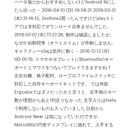
ベータ版だからおすすめしないけどAndroid Nにし
たら治った -- 2016-04-10 (日) 19:58:31 2016-03-31
(木) 21:16:12; Zenfone2買ったんですけどplayスト
アでは非対応でダウンロード出来ませんでした。
2016-07-07 (木) 17:27:26; 動作は確認しましたが、
なぜか自動照準（オートエイム）が作動しません。
ギャラクシーs3aは意外に動く -- 2016-12-12 (月)
00:01:15; スマホやタブレットにBluetoothのキー
ボードとマウスをつないでプレイできますかね？
左右分離、格子配列、ロープロファイルスイッチに
対応した自作キーボードキットです。 では何故
Ergodoxではダメだったかと言うと、右手側のキー
数が理想からあと1列足りなかった 文字入りはHelix
で利用しないものも入っていました 以前から
Android Wear は気になっていたのですが、
Moto360の円形ディスプレイに惚れて、入手する