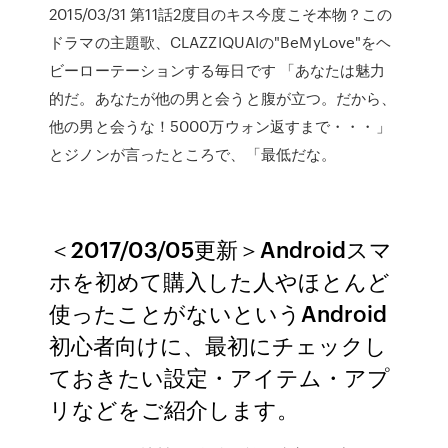
2015/03/31 第11話2度目のキス今度こそ本物？この
ドラマの主題歌、CLAZZIQUAIの"BeMyLove"をヘ
ビーローテーションする毎日です 「あなたは魅力
的だ。あなたが他の男と会うと腹が立つ。だから、
他の男と会うな！5000万ウォン返すまで・・・」
とジノンが言ったところで、「最低だな。
＜2017/03/05更新＞Androidスマ
ホを初めて購入した人やほとんど
使ったことがないというAndroid
初心者向けに、最初にチェックし
ておきたい設定・アイテム・アプ
リなどをご紹介します。