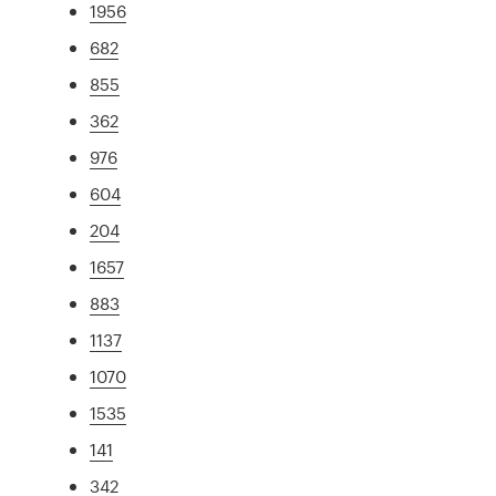
1956
682
855
362
976
604
204
1657
883
1137
1070
1535
141
342