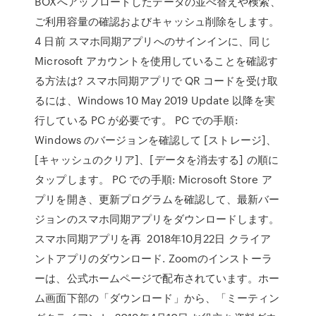
BOXへアップロードしたデータの並べ替えや検索、
ご利用容量の確認およびキャッシュ削除をします。
4 日前 スマホ同期アプリへのサインインに、同じ
Microsoft アカウントを使用していることを確認す
る方法は? スマホ同期アプリで QR コードを受け取
るには、Windows 10 May 2019 Update 以降を実
行している PC が必要です。 PC での手順:
Windows のバージョンを確認して [ストレージ]、
[キャッシュのクリア]、[データを消去する] の順に
タップします。 PC での手順: Microsoft Store ア
プリを開き、更新プログラムを確認して、最新バー
ジョンのスマホ同期アプリをダウンロードします。
スマホ同期アプリを再 2018年10月22日 クライア
ントアプリのダウンロード. Zoomのインストーラ
ーは、公式ホームページで配布されています。ホー
ム画面下部の「ダウンロード」から、「ミーティン