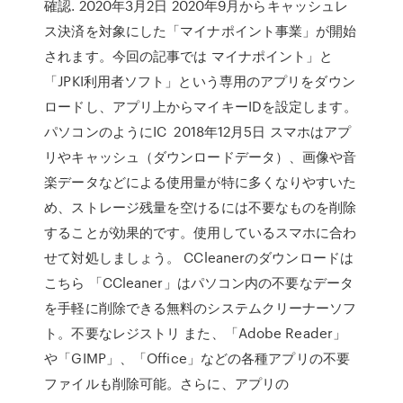
確認. 2020年3月2日 2020年9月からキャッシュレ
ス決済を対象にした「マイナポイント事業」が開始
されます。今回の記事では マイナポイント」と
「JPKI利用者ソフト」という専用のアプリをダウン
ロードし、アプリ上からマイキーIDを設定します。
パソコンのようにIC 2018年12月5日 スマホはアプ
リやキャッシュ（ダウンロードデータ）、画像や音
楽データなどによる使用量が特に多くなりやすいた
め、ストレージ残量を空けるには不要なものを削除
することが効果的です。使用しているスマホに合わ
せて対処しましょう。 CCleanerのダウンロードは
こちら 「CCleaner」はパソコン内の不要なデータ
を手軽に削除できる無料のシステムクリーナーソフ
ト。不要なレジストリ また、「Adobe Reader」
や「GIMP」、「Office」などの各種アプリの不要
ファイルも削除可能。さらに、アプリの