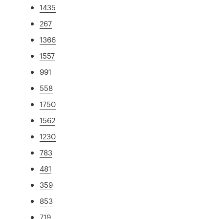
1435
267
1366
1557
991
558
1750
1562
1230
783
481
359
853
719