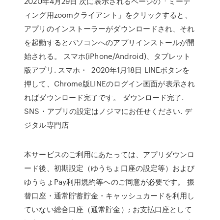
2020年4月29日 次に表示されるページの「ミーテ
ィング用zoomクライアント」をクリックすると、
アプリのインストーラーがダウンロードされ、それ
を起動するとパソコンへのアプリインストールが開
始される。 スマホ(iPhone/Android)、タブレット
版アプリ. スマホ・ 2020年1月18日 LINEボタンを
押して、Chrome版LINEのログイン画面が表示され
ればダウンロード完了です。 ダウンロード完了.
SNS・アプリの設定はノジマにお任せください. デ
ジタル専門店
本サービスのご利用にあたっては、アプリダウンロ
ード後、初期設定（ゆうちょ口座の設定等）および
ゆうちょPay利用規約等へのご同意が必要です。 振
替口座・通常貯蓄貯金・キャッシュカードを利用し
ていない総合口座（通常貯金）; お支払口座として