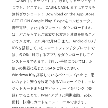
「CASH（キャッシュ）」。必要なキャッシュをい
つでも、どこでも。 CASH. CASH. まずはアプリを
無料ダウンロード！ Download on the App Store.
GET IT ON Google Play Skypeをコンピュータ、
携帯電話、またはタブレットにダウンロードすれ
ば、どこからでもご家族やお友達と連絡を取ること
ができます。 2016年12月14日 また、Android OS /
iOSを搭載しているスマートフォン / タブレットで
は、各OSに対応するアプリをダウンロードしてイ
ンストールできます。 詳しい手順については、お
使いの機器に応じたQ&Aをご覧ください。
Windows 10を搭載しているパソコン Kyashは、思
いのままに安心を設定できるVisaカードです。クレ
ジットカードまたはデビットカードをリンク（登
録）することで、Kyashアプリと同期連動。安心、
便利、快適にカードをコントロールできます。