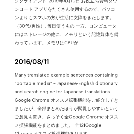
グクライアント 2019年4月10日 お役立ち資料ダウ
ンロード アプリをたくさん使用するので、パソコ
ンよりもスマホの方が生活に支障をきたします。
（30代/男性）. 毎日使うもの 一方、コンピュータ
にはストレージの他に、メモリという記憶媒体も備
わっています。メモリはCPUが
2016/08/11
Many translated example sentences containing
"portable media" – Japanese-English dictionary
and search engine for Japanese translations.
Google Chrome オススメ拡張機能をご紹介してき
ましたが、全部まとめたほうが閲覧しやすいという
ご意見も聞き、さっそく全Google Chrome オスス
メ拡張機能をまとめました。 全121Google
Chrome オススメ拡張機能あります。