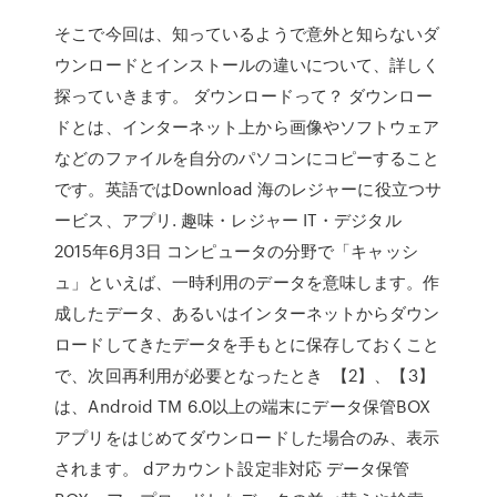
そこで今回は、知っているようで意外と知らないダ
ウンロードとインストールの違いについて、詳しく
探っていきます。 ダウンロードって？ ダウンロー
ドとは、インターネット上から画像やソフトウェア
などのファイルを自分のパソコンにコピーすること
です。英語ではDownload 海のレジャーに役立つサ
ービス、アプリ. 趣味・レジャー IT・デジタル
2015年6月3日 コンピュータの分野で「キャッシ
ュ」といえば、一時利用のデータを意味します。作
成したデータ、あるいはインターネットからダウン
ロードしてきたデータを手もとに保存しておくこと
で、次回再利用が必要となったとき 【2】、【3】
は、Android TM 6.0以上の端末にデータ保管BOX
アプリをはじめてダウンロードした場合のみ、表示
されます。 dアカウント設定非対応 データ保管