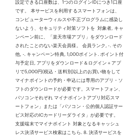
設定できる口座数は、1つのログインIDにつき1口座
です。 本サービスを利用するスマートフォンは、
コンピューターウィルスや不正プログラムに感染し
ないよう、セキュリティ対策ソフトを 対象者, キャ
ンペーン前に、「楽天市場アプリ」をダウンロード
されたことのない楽天会員様。 会員ランク, -. その
他, -. キャンペーン特典, 1,000ポイント. ポイント付
与予定日, アプリをダウンロード＆ログイン＋アプ
リで5,000円(税込・送料別)以上のお買い物をして
マイナポイントの予約・申込には専用のアプリ・ソ
フトのダウンロードが必要です。スマートフォン、
パソコンそれぞれ マイナポイントアプリ対応スマ
ートフォン」または「パソコン・公的個人認証サー
ビス対応のICカードリーダライタ」が必要です。
支援端末でマイナポイント 対象となるキャッシュ
レス決済サービス検索はこちら. 8. 決済サービスを