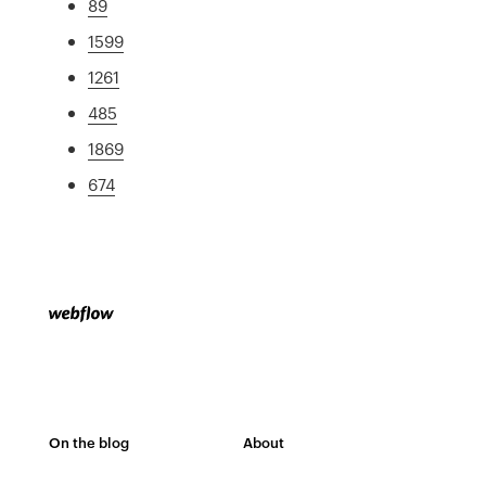
89
1599
1261
485
1869
674
On the blog
About