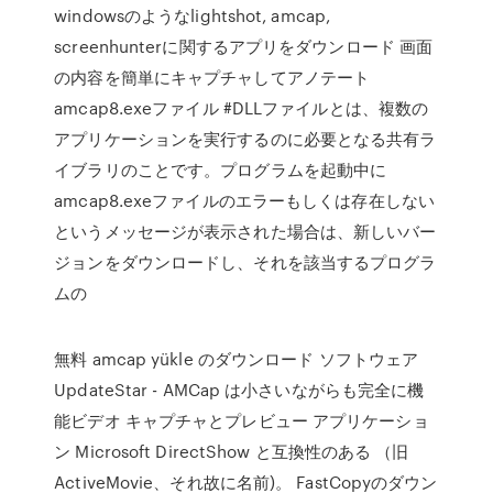
windowsのようなlightshot, amcap,
screenhunterに関するアプリをダウンロード 画面
の内容を簡単にキャプチャしてアノテート
amcap8.exeファイル #DLLファイルとは、複数の
アプリケーションを実行するのに必要となる共有ラ
イブラリのことです。プログラムを起動中に
amcap8.exeファイルのエラーもしくは存在しない
というメッセージが表示された場合は、新しいバー
ジョンをダウンロードし、それを該当するプログラ
ムの
無料 amcap yükle のダウンロード ソフトウェア
UpdateStar - AMCap は小さいながらも完全に機
能ビデオ キャプチャとプレビュー アプリケーショ
ン Microsoft DirectShow と互換性のある （旧
ActiveMovie、それ故に名前)。 FastCopyのダウン