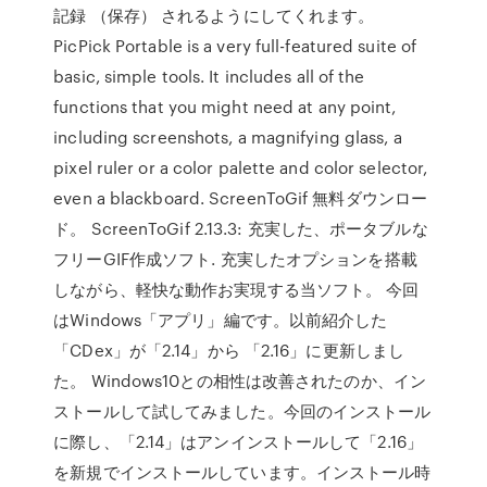
記録 （保存） されるようにしてくれます。
PicPick Portable is a very full-featured suite of
basic, simple tools. It includes all of the
functions that you might need at any point,
including screenshots, a magnifying glass, a
pixel ruler or a color palette and color selector,
even a blackboard. ScreenToGif 無料ダウンロー
ド。 ScreenToGif 2.13.3: 充実した、ポータブルな
フリーGIF作成ソフト. 充実したオプションを搭載
しながら、軽快な動作お実現する当ソフト。 今回
はWindows「アプリ」編です。以前紹介した
「CDex」が「2.14」から 「2.16」に更新しまし
た。 Windows10との相性は改善されたのか、イン
ストールして試してみました。今回のインストール
に際し、「2.14」はアンインストールして「2.16」
を新規でインストールしています。インストール時