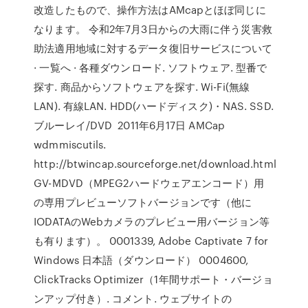
改造したもので、操作方法はAMcapとほぼ同じに
なります。 令和2年7月3日からの大雨に伴う災害救
助法適用地域に対するデータ復旧サービスについて
· 一覧へ · 各種ダウンロード. ソフトウェア. 型番で
探す. 商品からソフトウェアを探す. Wi-Fi(無線
LAN). 有線LAN. HDD(ハードディスク)・NAS. SSD.
ブルーレイ/DVD 2011年6月17日 AMCap
wdmmiscutils.
http://btwincap.sourceforge.net/download.html
GV-MDVD（MPEG2ハードウェアエンコード）用
の専用プレビューソフトバージョンです（他に
IODATAのWebカメラのプレビュー用バージョン等
も有ります）。 0001339, Adobe Captivate 7 for
Windows 日本語（ダウンロード） 0004600,
ClickTracks Optimizer（1年間サポート・バージョ
ンアップ付き）. コメント. ウェブサイトの