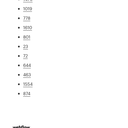
1019
778
1610
801
23
72
644
463
1554
874