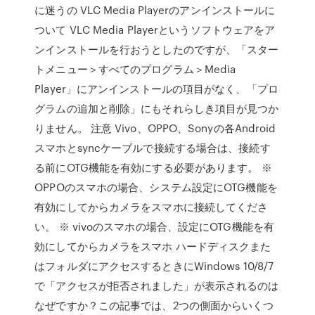
に迷うの VLC Media Playerのアンインストールに
ついて VLC Media Playerというソフトウェアをア
ンインストールを行おうとしたのですが、「スター
トメニュー＞すべてのプログラム＞Media
Player」にアンインストールの項目がなく、「プロ
グラムの追加と削除」にもそれらしき項目が見つか
りません。 注意 Vivo、OPPO、Sonyの各Android
スマホとsyncケーブルで接続する場合は、接続す
る前にOTG機能を有効にする必要があります。 ※
OPPOのスマホの場合、システム設定にOTG機能を
有効にしてからカメラをスマホに接続してくださ
い。 ※ vivoのスマホの場合、設定にOTG機能を有
効にしてからカメラをスマホ ハードディスクまた
はフォルダにアクセスするときにWindows 10/8/7
で「アクセスが拒否されました」が表示されるのは
なぜですか？この記事では、2つの側面からいくつ