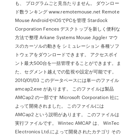
も、 プログラムごと見当たりません。 ダウンロー
ド数ランキング www.remotemouse.net Remote
Mouse AndroidやiOSでPCを管理 Stardock
Corporation Fences デスクトップを新しく便利な
方法で整理 Arkane Systems Mouse Jiggler マウ
スのカーソルの動きを シミュレーション 各種ソフ
トウェアをダウンロードできます。 アクセスポイ
ント最大500台を一括管理することができます。ま
た、セグメント越えでの監視や設定が可能です。
2010/01/03 このデータベースには単一のファイル
amcap2.exe があります。 このファイルは製品
AMCap2 の一部です Microsoft Corporation 社に
よって開発されました。 このファイルには
AMCap2 という説明があります。 このファイルは
実行ファイルです。 Wintec AMCAP は、 WinTec
Electronics Ltd.によって開発されたカテゴリ その