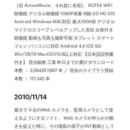
（旧 ActiveMovie、それ故に名前)。 ROTEK WIFI
顕微鏡 デジタル顕微鏡 1080P画素 8個LED HD IOS
Android Windows MAC対応 最大1000倍 デジタル
マイクロスコープ レベルアップした支柱 台座付き
顕微鏡 動画も写真も撮影可能 タブレット スマート
フォン パソコンに対応 Android 4.4 IOS 9.0
Win/7/8/10 MacOSX10.8以上対応 【日本語説明書
付き】 昆虫観察 工業 昨日までの累計ダウンロード
本数 ： 2,094,617,667 本 ／ 現在のライブラリ登録
本数 ： 117,342 本
2010/11/14
最大で 4 台のWeb カメラを、監視カメラとして使
えるようにするソフト。 Web カメラが何らかの動
きを捉えた時に、その場面の様子がAVI 動画として