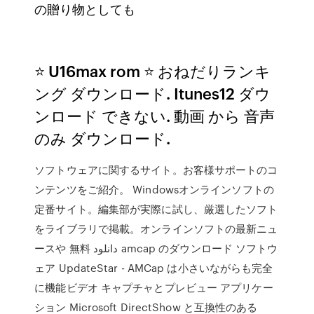
の贈り物としても
⭐ U16max rom ⭐ おねだりランキ
ング ダウンロード. Itunes12 ダウ
ンロード できない. 動画 から 音声
のみ ダウンロード.
ソフトウェアに関するサイト。お客様サポートのコ
ンテンツをご紹介。 Windowsオンラインソフトの
定番サイト。編集部が実際に試し、厳選したソフト
をライブラリで掲載。オンラインソフトの最新ニュ
ースや 無料 دانلود amcap のダウンロード ソフトウ
ェア UpdateStar - AMCap は小さいながらも完全
に機能ビデオ キャプチャとプレビュー アプリケー
ション Microsoft DirectShow と互換性のある