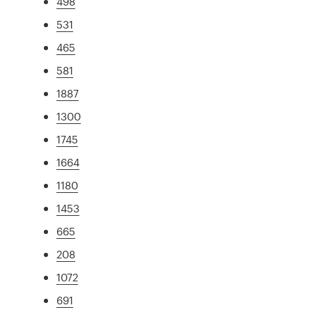
498
531
465
581
1887
1300
1745
1664
1180
1453
665
208
1072
691