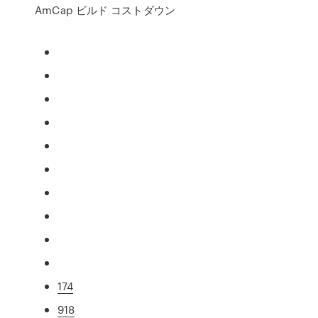
AmCap ビルド コストダウン
174
918