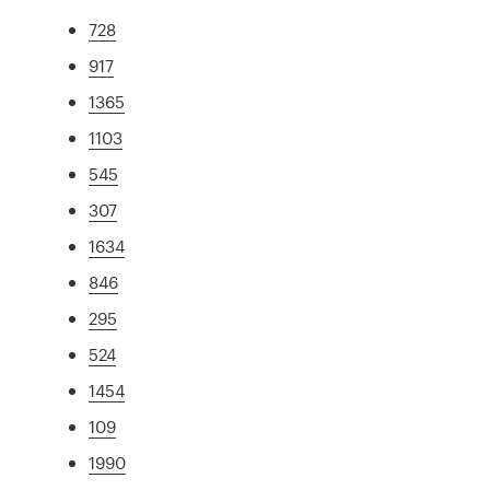
728
917
1365
1103
545
307
1634
846
295
524
1454
109
1990