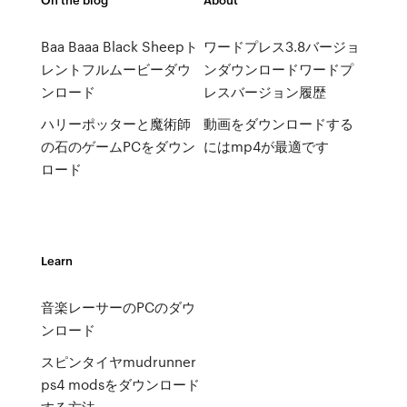
Baa Baaa Black Sheepト
ワードプレス3.8バージョ
レントフルムービーダウ
ンダウンロードワードプ
ンロード
レスバージョン履歴
ハリーポッターと魔術師
動画をダウンロードする
の石のゲームPCをダウン
にはmp4が最適です
ロード
Learn
音楽レーサーのPCのダウ
ンロード
スピンタイヤmudrunner
ps4 modsをダウンロード
する方法