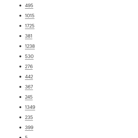
495
1015
1725
381
1238
530
276
442
367
245
1349
235
399
5