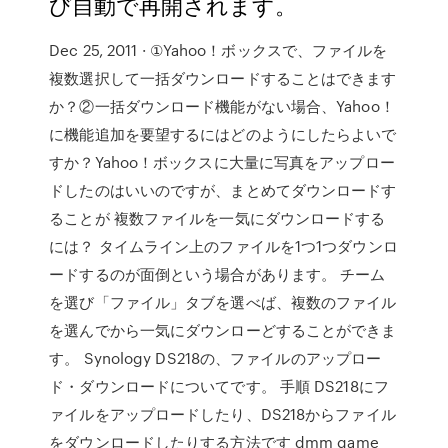
び自動で再開されます。
Dec 25, 2011 · ①Yahoo！ボックスで、ファイルを
複数選択して一括ダウンロードすることはできます
か？②一括ダウンロード機能がない場合、Yahoo！
に機能追加を要望するにはどのようにしたらよいで
すか？Yahoo！ボックスに大量に写真をアップロー
ドしたのはいいのですが、まとめてダウンロードす
ることが 複数ファイルを一気にダウンロードする
には？ タイムライン上のファイルを1つ1つダウンロ
ードするのが面倒という場合があります。 チーム
を選び「ファイル」タブを選べば、複数のファイル
を選んでから一気にダウンローどすることができま
す。 Synology DS218の、ファイルのアップロー
ド・ダウンロードについてです。 手順 DS218にフ
ァイルをアップロードしたり、DS218からファイル
をダウンロードしたりする方法です dmm game