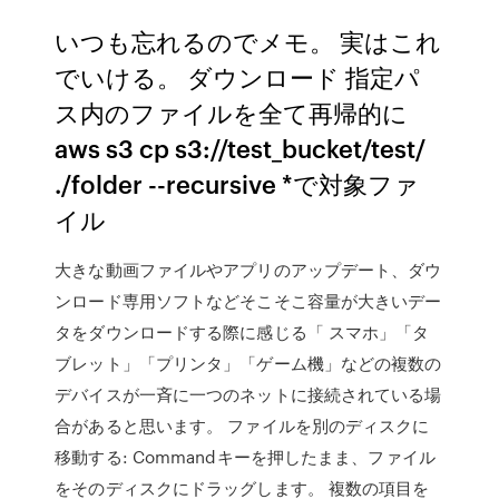
いつも忘れるのでメモ。 実はこれ
でいける。 ダウンロード 指定パ
ス内のファイルを全て再帰的に
aws s3 cp s3://test_bucket/test/
./folder --recursive *で対象ファ
イル
大きな動画ファイルやアプリのアップデート、ダウ
ンロード専用ソフトなどそこそこ容量が大きいデー
タをダウンロードする際に感じる「 スマホ」「タ
ブレット」「プリンタ」「ゲーム機」などの複数の
デバイスが一斉に一つのネットに接続されている場
合があると思います。 ファイルを別のディスクに
移動する: Commandキーを押したまま、ファイル
をそのディスクにドラッグします。 複数の項目を