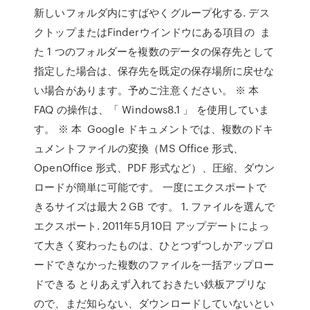
新しいフォルダ内にすばやくグループ化する. デス
クトップまたはFinderウインドウにある項目の ま
た 1 つのフォルダーを複数のデータの保存先として
指定した場合は、保存先を既定の保存場所に戻せな
い場合があります。予めご注意ください。 ※ 本
FAQ の操作は、「 Windows8.1 」 を使用していま
す。 ※ 本 Google ドキュメントでは、複数のドキ
ュメントファイルの変換（MS Office 形式、
OpenOffice 形式、PDF 形式など）、圧縮、ダウン
ロードが簡単に可能です。 一度にエクスポートで
きるサイズは最大 2 GB です。 1. ファイルを選んで
エクスポート. 2011年5月10日 アップデートによっ
て大きく変わったものは、ひとつずつしかアップロ
ードできなかった複数のファイルを一括アップロー
ドできる とりあえず入れておきたい鉄板アプリな
ので、まだ知らない、ダウンロードしていないとい