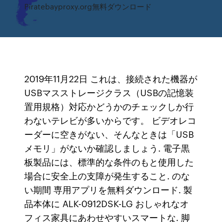
Piratebayproxy.org無料ダウンロード
2019年11月22日 これは、接続された機器が
USBマスストレージクラス（USBの記憶装
置用規格）対応かどうかのチェックしか行
わないテレビが多いからです。 ビデオレコ
ーダーに空きがない、そんなときは「USB
メモリ」がないか確認しましょう. 電子黒
板製品には、標準的な条件のもと使用した
場合に安全上の支障が発生すること. のな
い期間 専用アプリを無料ダウンロード. 製
品本体に ALK-0912DSK-LG おしゃれなオ
フィス家具にあわせやすいスマートな. 脚