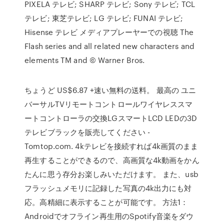
PIXELA テレビ; SHARP テレビ; Sony テレビ; TCL
テレビ; 東芝テレビ; LG テレビ; FUNAI テレビ;
Hisense テレビ メディアプレーヤーでの視聴 The
Flash series and all related new characters and
elements TM and © Warner Bros.
ちょうど US$6.87 +速い無料の送料。 最高の ユニ
バーサルTVリモートコントロールワイヤレススマ
ートコントローラの交換LGスマートLCD LEDの3D
テレビブラックを販売してください -
Tomtop.com. 4kテレビを接続すれば4k画質のまま
再生することができるので、高画質な4k動画をかん
たんに思う存分お楽しみいただけます。 また、usb
フラッシュメモリに記録した写真の4k出力にも対
応。高精細に表示することが可能です。 方法1：
Androidでオフライン再生用のSpotify音楽をダウ