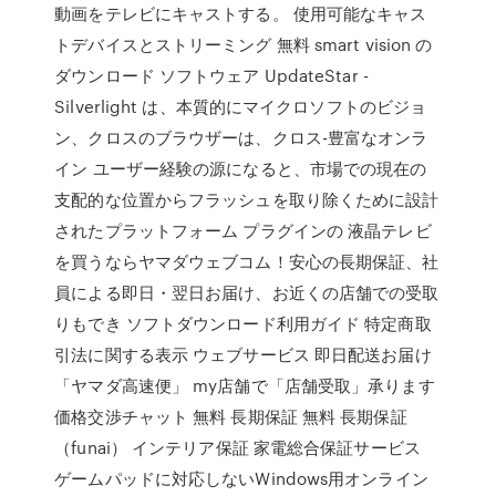
動画をテレビにキャストする。 使用可能なキャス
トデバイスとストリーミング 無料 smart vision の
ダウンロード ソフトウェア UpdateStar -
Silverlight は、本質的にマイクロソフトのビジョ
ン、クロスのブラウザーは、クロス-豊富なオンラ
イン ユーザー経験の源になると、市場での現在の
支配的な位置からフラッシュを取り除くために設計
されたプラットフォーム プラグインの 液晶テレビ
を買うならヤマダウェブコム！安心の長期保証、社
員による即日・翌日お届け、お近くの店舗での受取
りもでき ソフトダウンロード利用ガイド 特定商取
引法に関する表示 ウェブサービス 即日配送お届け
「ヤマダ高速便」 my店舗で「店舗受取」承ります
価格交渉チャット 無料 長期保証 無料 長期保証
（funai） インテリア保証 家電総合保証サービス
ゲームパッドに対応しないWindows用オンライン