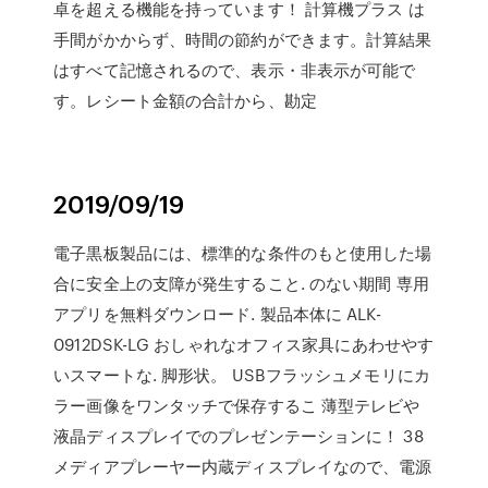
卓を超える機能を持っています！ 計算機プラス は
手間がかからず、時間の節約ができます。計算結果
はすべて記憶されるので、表示・非表示が可能で
す。レシート金額の合計から、勘定
2019/09/19
電子黒板製品には、標準的な条件のもと使用した場
合に安全上の支障が発生すること. のない期間 専用
アプリを無料ダウンロード. 製品本体に ALK-
0912DSK-LG おしゃれなオフィス家具にあわせやす
いスマートな. 脚形状。 USBフラッシュメモリにカ
ラー画像をワンタッチで保存するこ 薄型テレビや
液晶ディスプレイでのプレゼンテーションに！ 38
メディアプレーヤー内蔵ディスプレイなので、電源