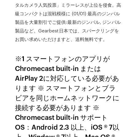
タルカメラ人気投票」ミラーレスが上位を侵食。高
級コンパクトは混戦模様に (01/01) 最高のジンバル
製品を大量割引でご提供:最新のジンバル, ジンバル
製品など。Gearbest日本では、スパークリングを
お買い求めいただけますと、送料無料です。
※1 スマートフォンのアプリが
Chromecast built-in または
AirPlay 2に対応している必要があ
ります ※ スマートフォンとブラ
ビアを同じホームネットワークに
接続する必要があります ※
Chromecast built-in サポート
OS：Android 2.3 以上、iOS ® 7以
上、Window ® 7以上、Mac OS ®