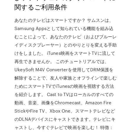
関するご利用条件
あなたのテレビはスマートですか？ サムスンは、
Samsung Appsとして知られている機能を組み込
むことによって、あなたのテレビ（およびブルーレ
イディスクプレーヤー）とのやりとりを変える手助
けをしました。 iTunes映画をスマートTVに流して
再生できませんか。 このチュートリアルでは、
UkeySoft M4V Converterを使用してDRM保護を
解除することで、友人や家族とオフラインで楽しむ
ためにスマートTVでiTunesの映画を視聴する方法
を紹介します。 Cast to TVはローカルのすべての
動画、音楽、画像をChromecast、Amazon Fire
StickやFire TV、Xbox One、スマートテレビなど
のDLNAデバイスにキャストできます。テレビにキ
ャストし、今すぐテレビで映画を楽しむ！ 特徴：