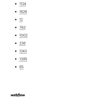
1124
1626
12
763
1002
236
1243
1395
65