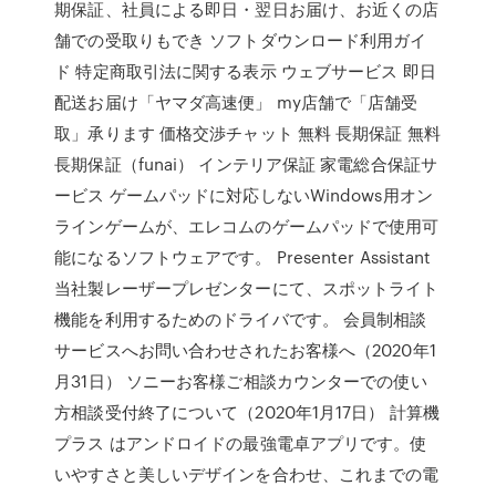
期保証、社員による即日・翌日お届け、お近くの店
舗での受取りもでき ソフトダウンロード利用ガイ
ド 特定商取引法に関する表示 ウェブサービス 即日
配送お届け「ヤマダ高速便」 my店舗で「店舗受
取」承ります 価格交渉チャット 無料 長期保証 無料
長期保証（funai） インテリア保証 家電総合保証サ
ービス ゲームパッドに対応しないWindows用オン
ラインゲームが、エレコムのゲームパッドで使用可
能になるソフトウェアです。 Presenter Assistant
当社製レーザープレゼンターにて、スポットライト
機能を利用するためのドライバです。 会員制相談
サービスへお問い合わせされたお客様へ（2020年1
月31日） ソニーお客様ご相談カウンターでの使い
方相談受付終了について（2020年1月17日） 計算機
プラス はアンドロイドの最強電卓アプリです。使
いやすさと美しいデザインを合わせ、これまでの電