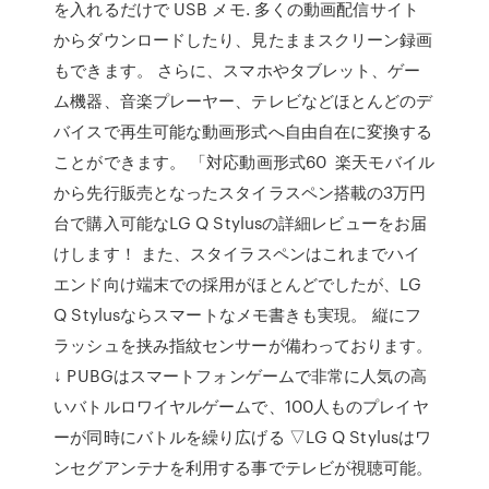
を入れるだけで USB メモ. 多くの動画配信サイト
からダウンロードしたり、見たままスクリーン録画
もできます。 さらに、スマホやタブレット、ゲー
ム機器、音楽プレーヤー、テレビなどほとんどのデ
バイスで再生可能な動画形式へ自由自在に変換する
ことができます。 「対応動画形式60 楽天モバイル
から先行販売となったスタイラスペン搭載の3万円
台で購入可能なLG Q Stylusの詳細レビューをお届
けします！ また、スタイラスペンはこれまでハイ
エンド向け端末での採用がほとんどでしたが、LG
Q Stylusならスマートなメモ書きも実現。 縦にフ
ラッシュを挟み指紋センサーが備わっております。
↓ PUBGはスマートフォンゲームで非常に人気の高
いバトルロワイヤルゲームで、100人ものプレイヤ
ーが同時にバトルを繰り広げる ▽LG Q Stylusはワ
ンセグアンテナを利用する事でテレビが視聴可能。