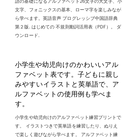
語の基礎になるアルファベット26文字の大文字、小
文字、フォニックスの基本、ローマ字を楽しみなが
ら学べます。英語音声 プログレッシブ中国語辞典
第２版. はじめての 不規則動詞活用表（PDF）。 ダ
ウンロード.
小学生や幼児向けのかわいいアル
ファベット表です。子どもに親し
みやすいイラストと英単語で、ア
ルファベットの使用例も学べま
す。
小学生や幼児向けのアルファベット練習プリントで
す。 イラストつきで英単語を練習したり、ぬりえ
で楽しく遊びながら学べます。 アルファベット練