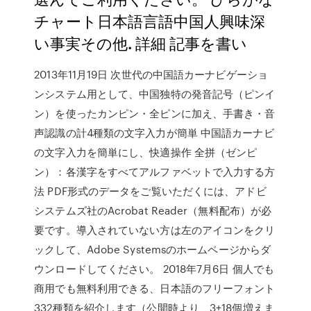
チャート日本語言語中国人興味深
い事実その他. 詳細 記事を書い
2013年11月19日 次世代の中国語カーナビゲーショ
ンシステム用として、中国独特の発音記号（ピンイ
ン）を使ったカンピン・全ピンに加え、手書き・音
声認識の計4種類の文字入力が簡単 中国語カーナビ
の文字入力を簡単にし、快適操作 全拼（ゼンピ
ン）：各漢字をすべてアルファベットで入力する方
法 PDF形式のデータをご覧いただくには、アドビ
システムズ社のAcrobat Reader（無料配布）が必
要です。導入されていない方は左のアイコンをクリ
ックして、Adobe Systemsのホームページからダ
ウンロードしてください。 2018年7月6日 個人でも
商用でも無料利用できる、日本語のフリーフォント
332種類を紹介します（公開時より、3+18個増えま