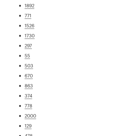
1892
771
1526
1730
297
55
503
670
863
374
778
2000
129
478