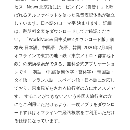
セス · News 北京語には「ピンイン（併音）」と呼
ばれるアルファベットを使った発音表記体系が確立
しています。日本語のローマ字 決まります。詳細
は、翻訳料金表をダウンロードしてご確認くださ
い。 「WorldVoice 日中英韓2 ダウンロード版」価
格表 日本語、中国語、英語、韓国 2020年7月4日
オフラインで東京の地下鉄（東京メトロ・都営地下
鉄）の乗換検索ができる、無料公式アプリケーショ
ンです。 英語・中国語(簡体字・繁体字)・韓国語・
タイ語・フランス語・スペイン語・日本語に対応し
ており、東京観光をされる旅行者の方にオススメで
す。 することができないという外国人旅行者の方
にもご利用いただけるよう、一度アプリをダウンロ
ードすればオフラインで経路検索をご利用いただけ
る仕様になっています。