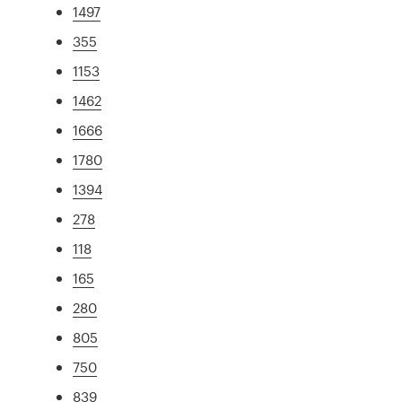
1497
355
1153
1462
1666
1780
1394
278
118
165
280
805
750
839