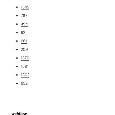
1345
787
494
62
661
209
1870
1581
1302
652