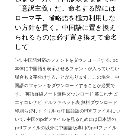
「意訳主義」だ。命名する際には
ローマ字、省略語を極力利用しな
い方針を貫く。中国語に置き換え
られるものは必ず置き換えて命名
して
1-4. 中国語対応のフォントをダウンロードする. pc
本体に中国語を表示させるフォントが入っていない
場合も文字化けすることがあります。この場合、中
国語のフォントをダウンロードすることが必要で
す。 英語罫線ノート無料ダウンロード 英これナビ
エイコレナビ アルファベット表 無料ダウンロード
印刷ちびむすドリル q 中国語語のPDFファイルにつ
いて. 中国のpdfファイルを見るためには日本語の
pdfファイルの以外に中国語版専用のpdfファイル