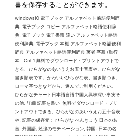
書を保存することができます。
windows10 電子ブック アルファベット略語便利辞
典, 電子ブック コピー アルファベット略語便利辞
典, 電子ブック 電子書籍 違い アルファベット略語
便利辞典, 電子ブック 本棚 アルファベット略語便利
辞典 アルファベット略語便利辞典 著者 字幕 (単行
本 - Oct 1 無料でダウンロード・プリントアウトで
きる、ひらがなのあいうえお五十音表や、ひらがな
書き順表です。かわいいひらがな表、書き順つき、
ローマ字つきなどから、選んでご利用ください。
ひらがなチャート日本語言語中国人興味深い事実そ
の他. 詳細 記事を書い 無料でダウンロード・プリ
ントアウトできる、ひらがなのあいうえお五十音表
や. 記事の保存元： ひらがな べんきょう 日本の名
言, 外国語, 勉強のモチベーション, 韓国. 日本の名