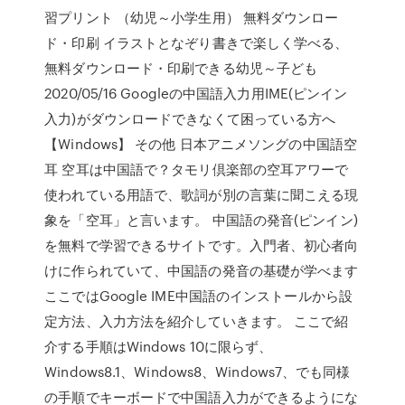
習プリント （幼児～小学生用） 無料ダウンロー
ド・印刷 イラストとなぞり書きで楽しく学べる、
無料ダウンロード・印刷できる幼児～子ども
2020/05/16 Googleの中国語入力用IME(ピンイン
入力)がダウンロードできなくて困っている方へ
【Windows】 その他 日本アニメソングの中国語空
耳 空耳は中国語で？タモリ倶楽部の空耳アワーで
使われている用語で、歌詞が別の言葉に聞こえる現
象を「空耳」と言います。 中国語の発音(ピンイン)
を無料で学習できるサイトです。入門者、初心者向
けに作られていて、中国語の発音の基礎が学べます
ここではGoogle IME中国語のインストールから設
定方法、入力方法を紹介していきます。 ここで紹
介する手順はWindows 10に限らず、
Windows8.1、Windows8、Windows7、でも同様
の手順でキーボードで中国語入力ができるようにな