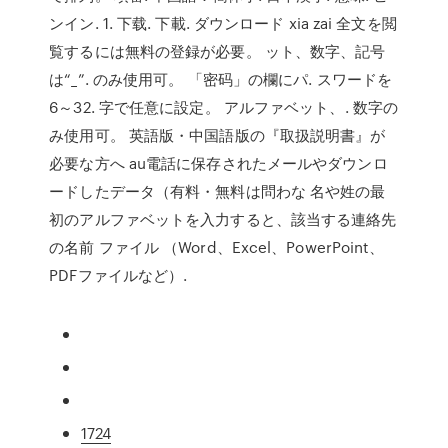
ンイン. 1. 下载. 下載. ダウンロード xia zai 全文を閲
覧するには無料の登録が必要。 ット、数字、記号
は“_”. のみ使用可。 「密码」の欄にパ. スワードを
6～32. 字で任意に設定。 アルファベット、. 数字の
み使用可。 英語版・中国語版の『取扱説明書』が
必要な方へ au電話に保存されたメールやダウンロ
ードしたデータ（有料・無料は問わな 名や姓の最
初のアルファベットを入力すると、該当する連絡先
の名前 ファイル （Word、Excel、PowerPoint、
PDFファイルなど）.
1724