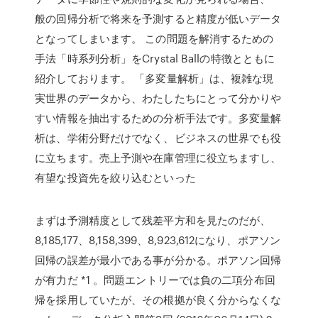
般の回帰分析で将来を予測すると精度が低いデータ
となってしまいます。 この問題を解消するための
手法「時系列分析」をCrystal Ballの特徴とともに
紹介しております。 「多変量解析」は、複雑な現
実世界のデータから、わたしたちにとって分かりや
すい情報を抽出するための分析手法です。多変量解
析は、学術分野だけでなく、ビジネスの世界でも役
に立ちます。売上予測や在庫管理に役立ちますし、
有望な投資先を絞り込むといった
まずは予測精度として残差平方和を見たのだが、
8,185,177、8,158,399、8,923,612になり、ポアソン
回帰の誤差が最小である事が分かる。ポアソン回帰
が有力だ *1 。問題エントリーでは負の二項分布回
帰を採用していたが、その根拠が良く分からなくな