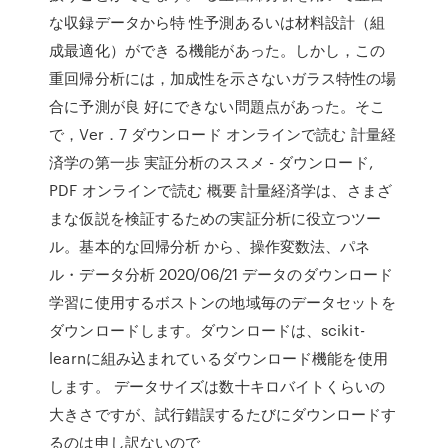
な収録データから特 性予測あるいは材料設計（組
成最適化）ができ る機能があった。しかし，この
重回帰分析には，加成性を示さないガラス特性の場
合に予測が良 好にできない問題点があった。そこ
で，Ver．7 ダウンロード オンラインで読む 計量経
済学の第一歩 実証分析のススメ - ダウンロード,
PDF オンラインで読む 概要 計量経済学は、さまざ
まな仮説を検証するための実証分析に役立つツー
ル。基本的な回帰分析 から、操作変数法、パネ
ル・データ分析 2020/06/21 データのダウンロード
学習に使用するボストンの地域毎のデータセットを
ダウンロードします。ダウンロードは、scikit-
learnに組み込まれているダウンロード機能を使用
します。 データサイズは数十キロバイトくらいの
大きさですが、試行錯誤するたびにダウンロードす
るのは申し訳ないので