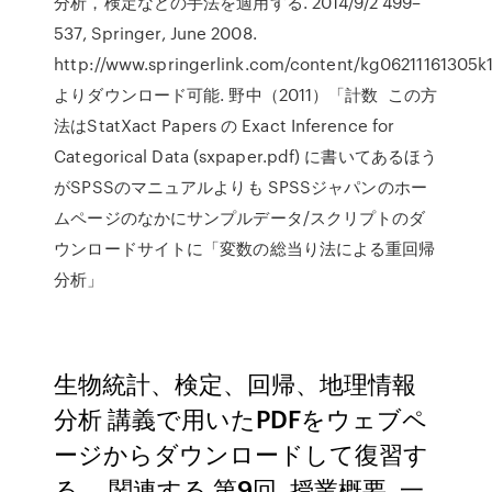
分析，検定などの手法を適用する. 2014/9/2 499–
537, Springer, June 2008.
http://www.springerlink.com/content/kg06211161305k1
よりダウンロード可能. 野中（2011）「計数 この方
法はStatXact Papers の Exact Inference for
Categorical Data (sxpaper.pdf) に書いてあるほう
がSPSSのマニュアルよりも SPSSジャパンのホー
ムページのなかにサンプルデータ/スクリプトのダ
ウンロードサイトに「変数の総当り法による重回帰
分析」
生物統計、検定、回帰、地理情報
分析 講義で用いたPDFをウェブペ
ージからダウンロードして復習す
る。 関連する 第9回, 授業概要, 一