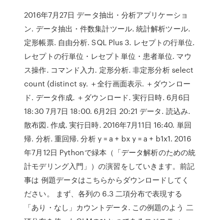
2016年7月27日 データ抽出・分析アプリケーショ
ン. データ抽出・件数集計ツール. 統計解析ツール.
定形帳票. 自由分析. SQL Plus 3. レセプトの行単位.
レセプトの行単位・レセプト単位・患者単位. マウ
ス操作. コマンド入力. 定形分析. 非定形分析 select
count (distinct sy. ＋全行画面表示. ＋ダウンロー
ド. データ作成. ＋ダウンロード. 実行日時. 6月6日
18:30 7月7日 18:00. 6月2日 20:21 データ. 読込み.
散布図. 作成. 実行日時. 2016年7月11日 16:40. 単回
帰. 分析. 重回帰. 分析 y = a + bx y = a + b1x1. 2016
年7月12日 Pythonで緑本（「データ解析のための統
計モデリング入門」）の演習をしていきます。前記
事は 例題データはこちらからダウンロードしてく
ださい。 まず、各列の 6.3 二項分布で表現する
「あり・なし」カウントデータ. この例題のよう 二