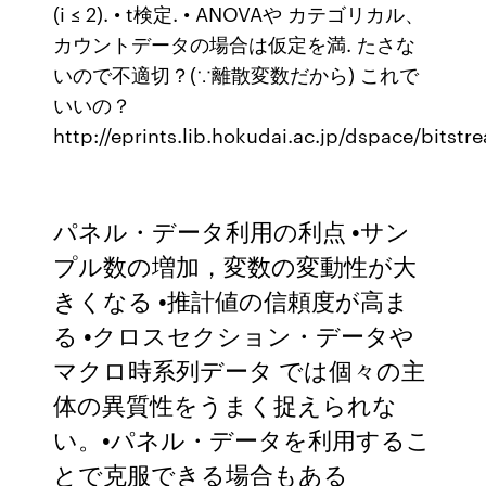
(i ≤ 2). • t検定. • ANOVAや カテゴリカル、
カウントデータの場合は仮定を満. たさな
いので不適切？(∵離散変数だから) これで
いいの？
http://eprints.lib.hokudai.ac.jp/dspace/bits
パネル・データ利用の利点 •サン
プル数の増加，変数の変動性が大
きくなる •推計値の信頼度が高ま
る •クロスセクション・データや
マクロ時系列データ では個々の主
体の異質性をうまく捉えられな
い。•パネル・データを利用するこ
とで克服できる場合もある