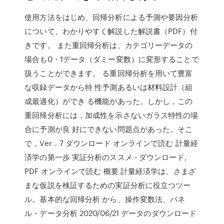
使用方法をはじめ、回帰分析による予測や要因分析
について、わかりやすく解説した解説書（PDF）付
きです。 また重回帰分析は、カテゴリーデータの
場合も0・1データ（ダミー変数）に変形することで
扱うことができます。 る重回帰分析を用いて豊富
な収録データから特 性予測あるいは材料設計（組
成最適化）ができ る機能があった。しかし，この
重回帰分析には，加成性を示さないガラス特性の場
合に予測が良 好にできない問題点があった。そこ
で，Ver．7 ダウンロード オンラインで読む 計量経
済学の第一歩 実証分析のススメ - ダウンロード,
PDF オンラインで読む 概要 計量経済学は、さまざ
まな仮説を検証するための実証分析に役立つツー
ル。基本的な回帰分析 から、操作変数法、パネ
ル・データ分析 2020/06/21 データのダウンロード