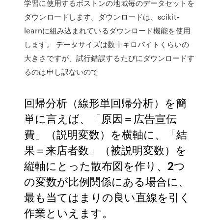
学習に使用するボストンの地域毎のデータセットを
ダウンロードします。ダウンロードは、scikit-
learnに組み込まれているダウンロード機能を使用
します。 データサイズは数十キロバイトくらいの
大きさですが、試行錯誤するたびにダウンロードす
るのは申し訳ないので
回帰分析（線形単回帰分析）を簡
単に言えば、「原因＝広告宣伝
費」（説明変数）を横軸に、「結
果＝来店者数」（被説明変数）を
縦軸にとった散布図を作り、2つ
の変数が比例関係にある場合に、
最も当てはまりの良い直線を引く
作業といえます。