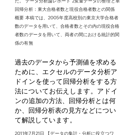
た。 データ分析論レポート 2変量データの整理と単
回帰分析：東大合格者数と現役合格者数との関係
概要 本稿では、2005年度高校別の東京大学合格者
数のデータを用いて、合格者数とその内の現役合格
者数のデータを用いて、両者の間における統計的関
係の有無
過去のデータから予測値を求める
ために、エクセルのデータ分析ア
ドインを使って回帰分析をする方
法についてお伝えします。アドイ
ンの追加の方法、回帰分析とは何
か、回帰分析表の見方などについ
て解説しています。
2011年7月21日 【データの集計・分析に役立つワ