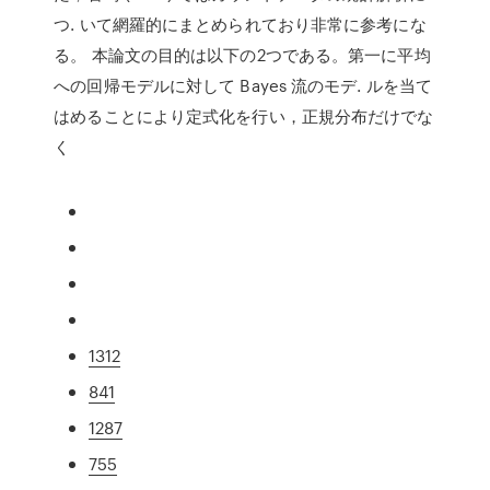
つ. いて網羅的にまとめられており非常に参考にな
る。 本論文の目的は以下の2つである。第一に平均
への回帰モデルに対して Bayes 流のモデ. ルを当て
はめることにより定式化を行い，正規分布だけでな
く
1312
841
1287
755