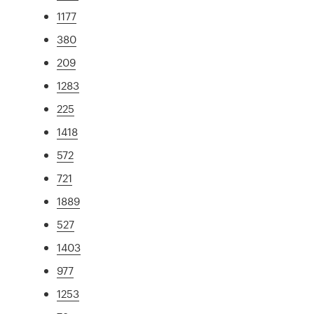
1177
380
209
1283
225
1418
572
721
1889
527
1403
977
1253