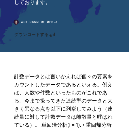
しております。
ASKDOCSNQOE.WEB.APP
ダウンロードする.gif
計数データとは言いかえれば個々の要素を
カウントしたデータであるといえる。例え
ば、人数や件数といったものがこれであ
る。今まで扱ってきた連続型のデータと大
きく異なる点を以下に列挙してみよう（連
続量に対して計数データは離散量と呼ばれ
ている）。 単回帰分析(i = 1). • 重回帰分析