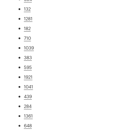
132
1281
182
710
1039
383
595
1921
1041
439
284
1361
648