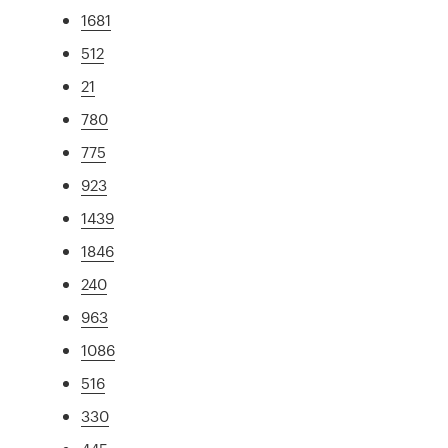
1681
512
21
780
775
923
1439
1846
240
963
1086
516
330