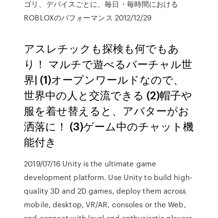
ゴリ、デバイスごとに、毎日・毎時間における
ROBLOXのパフォーマンス 2012/12/29
アスレチックも探検も何でもあ
り！ マルチで遊べるバーチャル世
界| (1)オープンワールドなので、
世界中の人と交流できる (2)帽子や
服を着せ替えると、アバターがお
洒落に！ (3)ゲーム中のチャット機
能付き
2019/07/16 Unity is the ultimate game
development platform. Use Unity to build high-
quality 3D and 2D games, deploy them across
mobile, desktop, VR/AR, consoles or the Web,
and connect with loyal and enthusiastic players