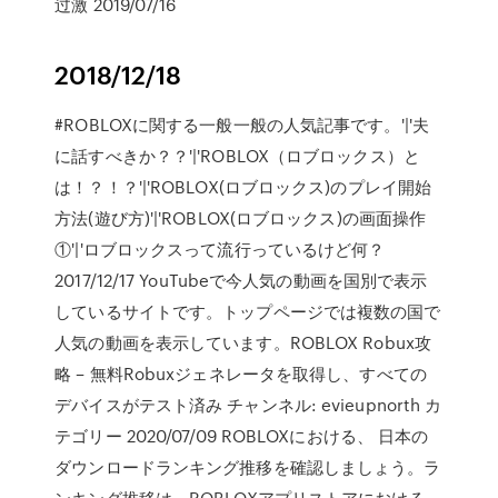
过激 2019/07/16
2018/12/18
#ROBLOXに関する一般一般の人気記事です。'|'夫
に話すべきか？？'|'ROBLOX（ロブロックス）と
は！？！？'|'ROBLOX(ロブロックス)のプレイ開始
方法(遊び方)'|'ROBLOX(ロブロックス)の画面操作
①'|'ロブロックスって流行っているけど何？
2017/12/17 YouTubeで今人気の動画を国別で表示
しているサイトです。トップページでは複数の国で
人気の動画を表示しています。ROBLOX Robux攻
略 – 無料Robuxジェネレータを取得し、すべての
デバイスがテスト済み チャンネル: evieupnorth カ
テゴリー 2020/07/09 ROBLOXにおける、 日本の
ダウンロードランキング推移を確認しましょう。ラ
ンキング推移は、ROBLOXアプリストアにおける