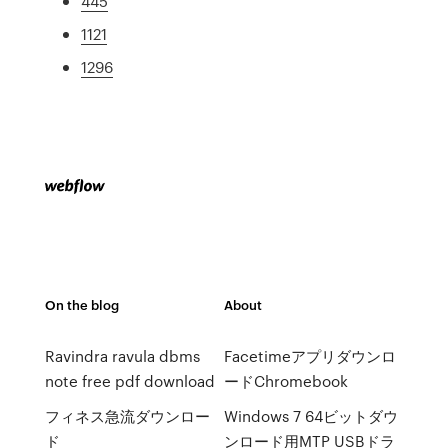
445
1121
1296
On the blog
About
Ravindra ravula dbms
Facetimeアプリダウンロ
note free pdf download
ードChromebook
フィネス急流ダウンロー
Windows 7 64ビットダウ
ド
ンロード用MTP USBドラ