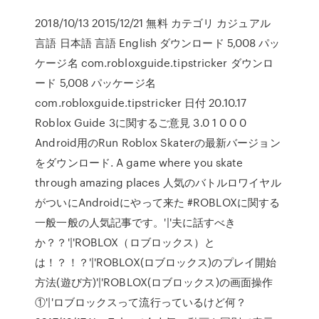
2018/10/13 2015/12/21 無料 カテゴリ カジュアル
言語 日本語 言語 English ダウンロード 5,008 パッ
ケージ名 com.robloxguide.tipstricker ダウンロ
ード 5,008 パッケージ名
com.robloxguide.tipstricker 日付 20.10.17
Roblox Guide 3に関するご意見 3.0 1 0 0 0
Android用のRun Roblox Skaterの最新バージョン
をダウンロード. A game where you skate
through amazing places 人気のバトルロワイヤル
がついにAndroidにやって来た #ROBLOXに関する
一般一般の人気記事です。'|'夫に話すべき
か？？'|'ROBLOX（ロブロックス）と
は！？！？'|'ROBLOX(ロブロックス)のプレイ開始
方法(遊び方)'|'ROBLOX(ロブロックス)の画面操作
①'|'ロブロックスって流行っているけど何？