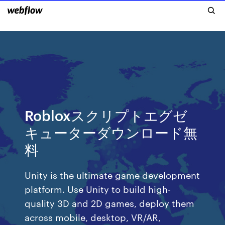
Robloxスクリプトエグゼ
キューターダウンロード無
料
Unity is the ultimate game development
platform. Use Unity to build high-
quality 3D and 2D games, deploy them
across mobile, desktop, VR/AR,