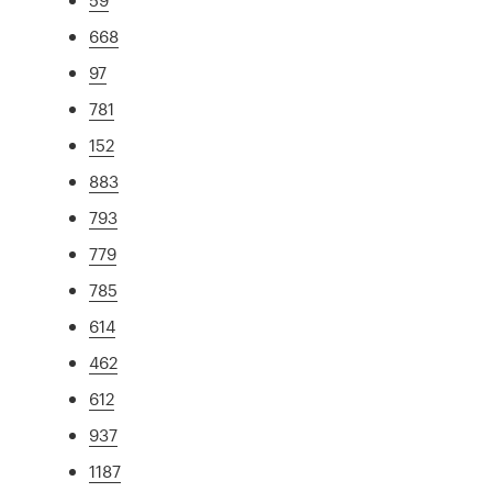
668
97
781
152
883
793
779
785
614
462
612
937
1187