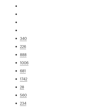
340
226
888
1006
681
1742
28
560
234