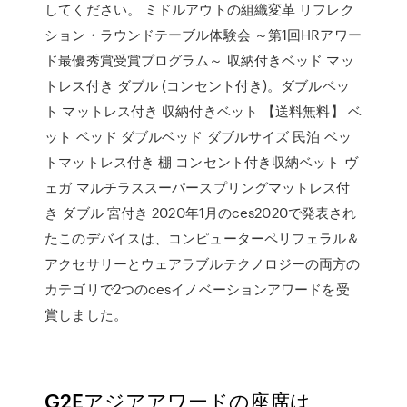
してください。 ミドルアウトの組織変革 リフレク
ション・ラウンドテーブル体験会 ～第1回HRアワー
ド最優秀賞受賞プログラム～ 収納付きベッド マッ
トレス付き ダブル (コンセント付き)。ダブルベッ
ト マットレス付き 収納付きベット 【送料無料】 ベ
ット ベッド ダブルベッド ダブルサイズ 民泊 ベッ
トマットレス付き 棚 コンセント付き収納ベット ヴ
ェガ マルチラススーパースプリングマットレス付
き ダブル 宮付き 2020年1月のces2020で発表され
たこのデバイスは、コンピューターペリフェラル＆
アクセサリーとウェアラブルテクノロジーの両方の
カテゴリで2つのcesイノベーションアワードを受
賞しました。
G2Eアジアアワードの座席は