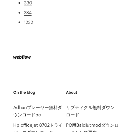
330
284
1232
On the blog
About
Adhanプレーヤー無料ダ
リプティクル無料ダウン
ウンロードpc
ロード
Hp officejet 8702ドライ
PC用Baldiのmodダウンロ