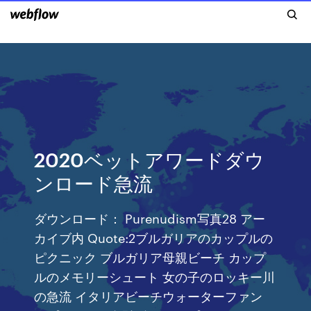
2020ベットアワードダウ
ンロード急流
ダウンロード： Purenudism写真28 アー
カイブ内 Quote:2ブルガリアのカップルの
ピクニック ブルガリア母親ビーチ カップ
ルのメモリーシュート 女の子のロッキー川
の急流 イタリアビーチウォーターファン