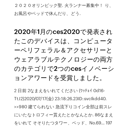
２０２０オリンピック聖. 火ランナー募集中！ り、
お風呂やベッドで休んだり、どう.
2020年1月のces2020で発表され
たこのデバイスは、コンピュータ
ーペリフェラル＆アクセサリーと
ウェアラブルテクノロジーの両方
のカテゴリで2つのcesイノベーシ
ョンアワードを受賞しました。
2 日前 2なまえをいれてください (ﾜｯﾁｮｲ 0d16-
TtJ2)2020/07/17(金) 23:18:26.23ID:svcIkdd40.
>>980 建てられない 急流下りコイン全部は前スレ
にいたなトロフィー貰えたとかなんとか. 86なまえ
をいれて そそりたつタワー、ベッド、No.69… 197