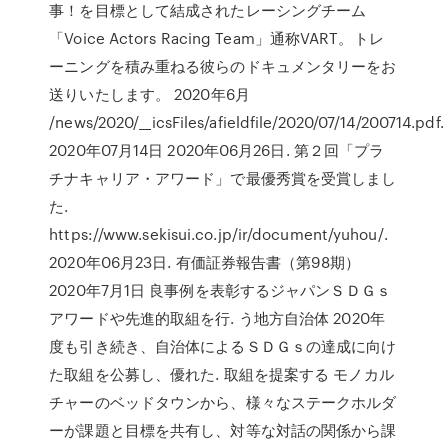
事！を目標として結成されたレーシングチーム
「Voice Actors Racing Team」通称VART。トレ
ーニングを積み重ねる彼らのドキュメンタリーをお
送りいたします。 2020年6月
/news/2020/__icsFiles/afieldfile/2020/07/14/200714.pdf.
2020年07月14日 2020年06月26日. 第２回「プラ
チナキャリア・アワード」で最優秀賞を受賞しまし
た.
https://www.sekisui.co.jp/ir/document/yuhou/.
2020年06月23日. 有価証券報告書（第98期）
2020年7月1日 良事例を表彰するジャパンＳＤＧｓ
アワードや先進的取組を行. う地方自治体 2020年
度も引き続き、自治体によるＳＤＧｓの達成に向け
た取組を公募し、優れた. 取組を提案する モノカル
チャーのベッドタウンから、様々なステークホルダ
ーが課題と目標を共有し、対等な対話の関係から課