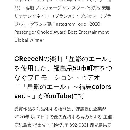
門）. 客船 ノルウェージャン スター. 寄航地 乗船
リオデジャネイロ （ブラジル）; ブジオス （ブラ
ジル）; グランデ島 Instagram logo · 2020
Passenger Choice Award Best Entertainment
Global Winner
GReeeeNの楽曲「星影のエール」
を使用した、福島県59市町村をつ
なぐプロモーション・ビデオ
「『星影のエール』～福島colors
ver.～」がYouTubeにて
受賞作品を商品化する権利は、課題提供企業が
2020年3月31日まで優先保持するものとする 主催
鹿児島市 提出先・問合先 〒892-0831 鹿児島県鹿