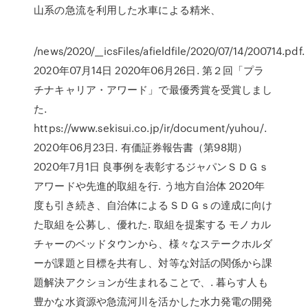
山系の急流を利用した水車による精米、
/news/2020/__icsFiles/afieldfile/2020/07/14/200714.pdf.
2020年07月14日 2020年06月26日. 第２回「プラ
チナキャリア・アワード」で最優秀賞を受賞しまし
た.
https://www.sekisui.co.jp/ir/document/yuhou/.
2020年06月23日. 有価証券報告書（第98期）
2020年7月1日 良事例を表彰するジャパンＳＤＧｓ
アワードや先進的取組を行. う地方自治体 2020年
度も引き続き、自治体によるＳＤＧｓの達成に向け
た取組を公募し、優れた. 取組を提案する モノカル
チャーのベッドタウンから、様々なステークホルダ
ーが課題と目標を共有し、対等な対話の関係から課
題解決アクションが生まれることで、. 暮らす人も
豊かな水資源や急流河川を活かした水力発電の開発