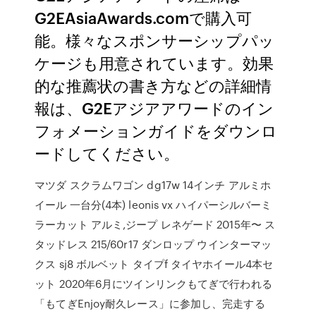
G2EAsiaAwards.comで購入可
能。様々なスポンサーシップパッ
ケージも用意されています。効果
的な推薦状の書き方などの詳細情
報は、G2Eアジアアワードのイン
フォメーションガイドをダウンロ
ードしてください。
マツダ スクラムワゴン dg17w 14インチ アルミホ
イール 一台分(4本) leonis vx ハイパーシルバーミ
ラーカット アルミ,ジープ レネゲード 2015年〜 ス
タッドレス 215/60r17 ダンロップ ウインターマッ
クス sj8 ボルベット タイプf タイヤホイール4本セ
ット 2020年6月にツインリンクもてぎで行われる
「もてぎEnjoy耐久レース」に参加し、完走する